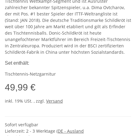
Tischtennis Wettkampf-Segment und ist Ausrüster
zahlreicher bekannter Spitzenspieler, u.a. Dima Ovtcharov,
der mit Pos. #1 bester Spieler der ITTF-Weltrangliste ist
(Stand: JAN 2018). Die deutsche Traditionsmarke Schildkröt ist
weit über 100 Jahre am Markt etabliert und gilt als Erfinder
des Tischtennisballs. Donic-Schildkröt ist heute
unangefochtener Marktführer im Bereich Freizeit-Tischtennis
in Zentraleuropa. Produziert wird in der BSCI zertifizierten
Schildkröt-Fabrik in China unter höchsten Sozialstandards.
Set enthält:
Tischtennis-Netzgarnitur
49,99 €
inkl. 19% USt. , zzgl.
Versand
Sofort verfügbar
Lieferzeit:
2 - 3 Werktage
(DE - Ausland