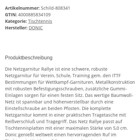
Artikelnummer:
Schild-808341
GTIN:
4000885834109
Kategorie:
Tischtennis
Hersteller:
DONIC
Produktbeschreibung
Die Netzgarnitur Rallye ist eine schwere, robuste
Netzgarnitur für Verein, Schule, Training gem. den ITTF
Bestimmungen für Wettkampf-Garnituren. Metallkonstruktion
mit robusten Befestigungsschrauben, zusätzliche Gummi-
Einlagen sorgen für einen festen Sitz. Das wertige Baumwoll-
Netz ist spannbar und höhenverstellbar durch eine
Einstellschraube an beiden Pfosten. Die komplette
Netzgarnitur kommt in einer praktischen Tragetasche mit
Reißverschluß und Tragegriff. Das Netz Rallye passt auf
Tischtennisplatten mit einer maximalen Stärke von 5,0 cm.
Donic genießt weltweit einen hervorragenden Ruf im