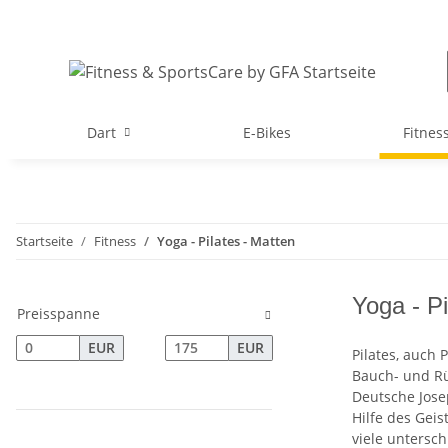
Dart
E-Bikes
Fitnes
Startseite
Fitness
Yoga - Pilates - Matten
Yoga - Pi
Preisspanne
EUR
EUR
Pilates, auch
Bauch- und Rü
Deutsche Jose
Hilfe des Geis
viele untersch