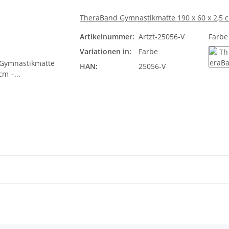
TheraBand Gymnastikmatte 190 x 60 x 2,5 c
Artikelnummer:
Artzt-25056-V
Farb
Variationen in:
Farbe
HAN:
25056-V
bl