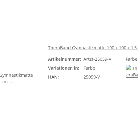
TheraBand Gymnastikmatte 190 x 100 x 1,5 c
Artikelnummer:
Artzt-25059-V
Farb
Variationen in:
Farbe
HAN:
25059-V
bl