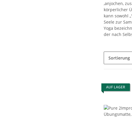
‚anjochen, zu
körperlicher 
kann sowohl „
Seele zur Sam
Yoga bezeichn
der nach Selb
Sortierung
AUF LAGER