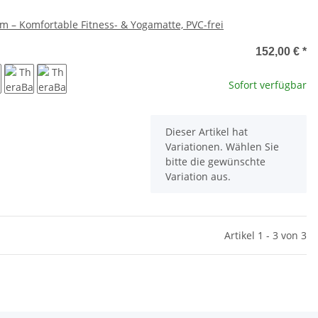
m – Komfortable Fitness- & Yogamatte, PVC-frei
e
152,00 €
*
Sofort verfügbar
au
grün
rot
x
Dieser Artikel hat
Variationen. Wählen Sie
bitte die gewünschte
Variation aus.
Artikel 1 - 3 von 3