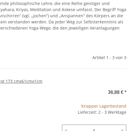
nde philosophische Lehre, die eine Reihe geistiger und
ahara, Kriyas, Meditation und Askese umfasst. Der Begriff Yoga
Anschirren“ (vgl. „jochen“) und „Anspannen“ des Körpers an die
in verstanden werden. Da jeder Weg zur Selbsterkenntnis als
 verschiedenen Yoga-Wege, die den jeweiligen Veranlagungen
Artikel 1 - 3 von 3
/rot 173 cmx61cmx1cm
36,88 €
*
Knapper Lagerbestand
Lieferzeit: 2 - 3 Werktage