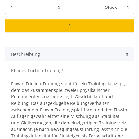
Stück
Beschreibung
Kleines Friction Training!
Flowin Friction Training steht für ein Trainingskonzept,
dem das Zusammenspiel zweier physikalischer
Komponenten zugrunde liegt: Gewichtskraft und
Reibung. Das ausgeklügelte Reibungsverhalten
zwischen der Flowin Trainingsplattform und den Flowin
Auflagen gewährleistet eine Mischung aus Stabilität
und Gleitvermögen, die den einzigartigen Trainingsreiz
ausmacht. Je nach Bewegungsausführung lässt sich die
Trainingsintensität für Einsteiger bis Fortgeschrittene