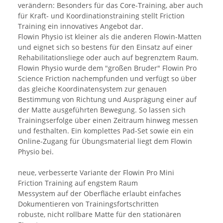
verändern: Besonders für das Core-Training, aber auch
für Kraft- und Koordinationstraining stellt Friction
Training ein innovatives Angebot dar.
Flowin Physio ist kleiner als die anderen Flowin-Matten
und eignet sich so bestens für den Einsatz auf einer
Rehabilitationsliege oder auch auf begrenztem Raum.
Flowin Physio wurde dem "großen Bruder" Flowin Pro
Science Friction nachempfunden und verfügt so über
das gleiche Koordinatensystem zur genauen
Bestimmung von Richtung und Ausprägung einer auf
der Matte ausgeführten Bewegung. So lassen sich
Trainingserfolge über einen Zeitraum hinweg messen
und festhalten. Ein komplettes Pad-Set sowie ein ein
Online-Zugang für Übungsmaterial liegt dem Flowin
Physio bei.
neue, verbesserte Variante der Flowin Pro Mini
Friction Training auf engstem Raum
Messystem auf der Oberfläche erlaubt einfaches
Dokumentieren von Trainingsfortschritten
robuste, nicht rollbare Matte für den stationären