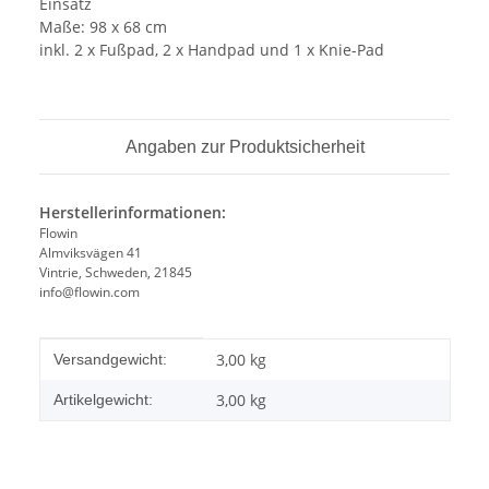
Einsatz
Maße: 98 x 68 cm
inkl. 2 x Fußpad, 2 x Handpad und 1 x Knie-Pad
Angaben zur Produktsicherheit
Herstellerinformationen:
Flowin
Almviksvägen 41
Vintrie, Schweden, 21845
info@flowin.com
Produkteigenschaft
Wert
3,00 kg
Versandgewicht:
3,00
kg
Artikelgewicht: