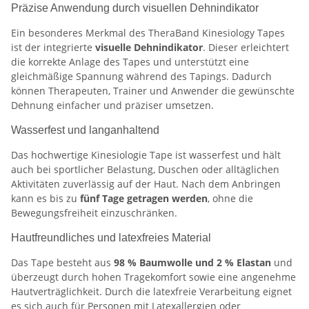
Präzise Anwendung durch visuellen Dehnindikator
Ein besonderes Merkmal des TheraBand Kinesiology Tapes
ist der integrierte
visuelle Dehnindikator
. Dieser erleichtert
die korrekte Anlage des Tapes und unterstützt eine
gleichmäßige Spannung während des Tapings. Dadurch
können Therapeuten, Trainer und Anwender die gewünschte
Dehnung einfacher und präziser umsetzen.
Wasserfest und langanhaltend
Das hochwertige Kinesiologie Tape ist wasserfest und hält
auch bei sportlicher Belastung, Duschen oder alltäglichen
Aktivitäten zuverlässig auf der Haut. Nach dem Anbringen
kann es bis zu
fünf Tage getragen werden
, ohne die
Bewegungsfreiheit einzuschränken.
Hautfreundliches und latexfreies Material
Das Tape besteht aus
98 % Baumwolle und 2 % Elastan
und
überzeugt durch hohen Tragekomfort sowie eine angenehme
Hautverträglichkeit. Durch die latexfreie Verarbeitung eignet
es sich auch für Personen mit Latexallergien oder