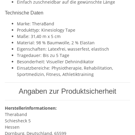
Einfach zuschneidbar auf die gewünschte Länge
Technische Daten
Marke: TheraBand
Produkttyp: Kinesiology Tape
Maße: 31,40 m x 5 cm
Material: 98 % Baumwolle, 2 % Elastan
Eigenschaften: Latexfrei, wasserfest, elastisch
Tragedauer: Bis zu 5 Tage
Besonderheit: Visueller Dehnindikator
Einsatzbereiche: Physiotherapie, Rehabilitation,
Sportmedizin, Fitness, Athletiktraining
Angaben zur Produktsicherheit
Herstellerinformationen:
Theraband
Schiesheck 5
Hessen
Dornburg, Deutschland, 65599