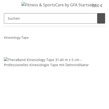
0,00 €
Kinesiology-Tape