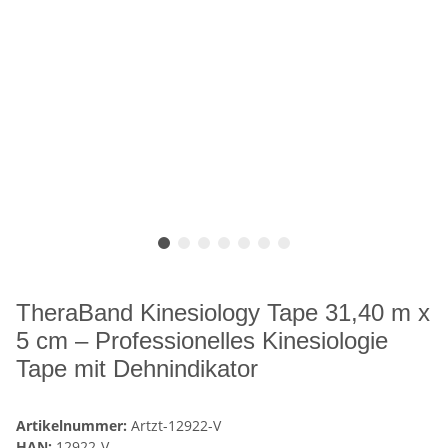
TheraBand Kinesiology Tape 31,40 m x
5 cm – Professionelles Kinesiologie
Tape mit Dehnindikator
Artikelnummer:
Artzt-12922-V
HAN:
12922-V