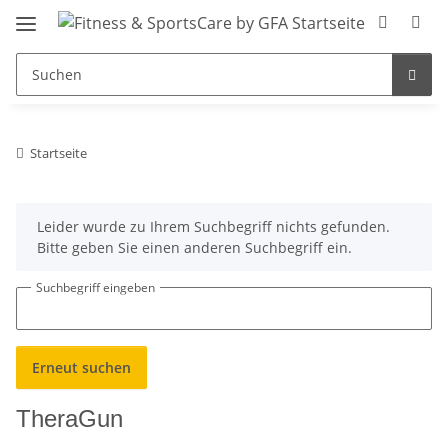
Startseite
x
Leider wurde zu Ihrem Suchbegriff nichts gefunden.
Bitte geben Sie einen anderen Suchbegriff ein.
Suchbegriff eingeben
Erneut suchen
TheraGun