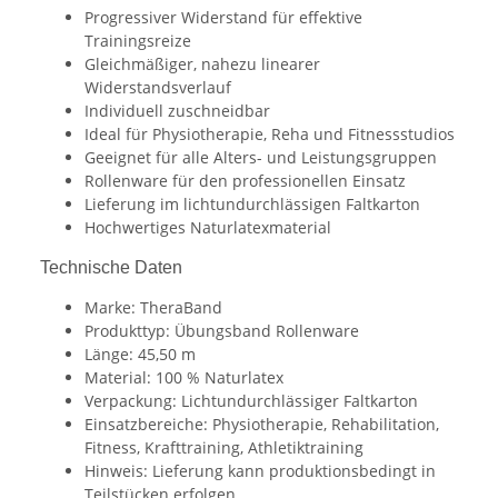
Progressiver Widerstand für effektive
Trainingsreize
Gleichmäßiger, nahezu linearer
Widerstandsverlauf
Individuell zuschneidbar
Ideal für Physiotherapie, Reha und Fitnessstudios
Geeignet für alle Alters- und Leistungsgruppen
Rollenware für den professionellen Einsatz
Lieferung im lichtundurchlässigen Faltkarton
Hochwertiges Naturlatexmaterial
Technische Daten
Marke: TheraBand
Produkttyp: Übungsband Rollenware
Länge: 45,50 m
Material: 100 % Naturlatex
Verpackung: Lichtundurchlässiger Faltkarton
Einsatzbereiche: Physiotherapie, Rehabilitation,
Fitness, Krafttraining, Athletiktraining
Hinweis: Lieferung kann produktionsbedingt in
Teilstücken erfolgen